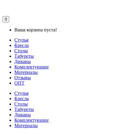
0
Ваша корзина пуста!
Стулья
Кресла
Столы
Табуреты
Диваны
Комплектующие
Материалы
Отзывы
ОПТ
Стулья
Кресла
Столы
Табуреты
Диваны
Комплектующие
Материалы