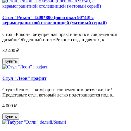
Стол "Рикон" 1200*800 (ноги овал 90*40) с
керамогранитной столешницей (матовый серый)
Стол «Рикон»: безупречная практичность в современном
дизайнеОбеденный стол «Рикон» создан для тех, к..
32 400 ₽
Купить
Стул "Леон" графит
Стул «Леон» — комфорт в современном ритме жизни!
Представьте стул, который легко подстраивается под в..
4 000 ₽
Купить