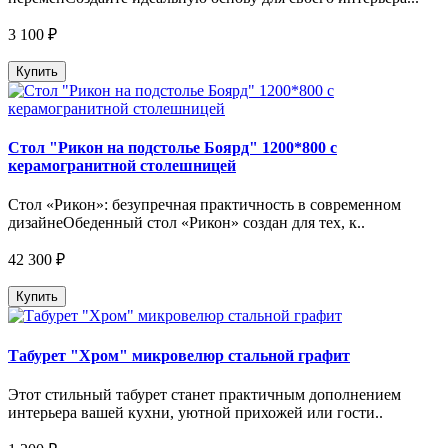
3 100 ₽
Купить
Стол "Рикон на подстолье Боярд" 1200*800 с
керамогранитной столешницей
Стол «Рикон»: безупречная практичность в современном
дизайнеОбеденный стол «Рикон» создан для тех, к..
42 300 ₽
Купить
Табурет "Хром" микровелюр стальной графит
Этот стильный табурет станет практичным дополнением
интерьера вашей кухни, уютной прихожей или гости..