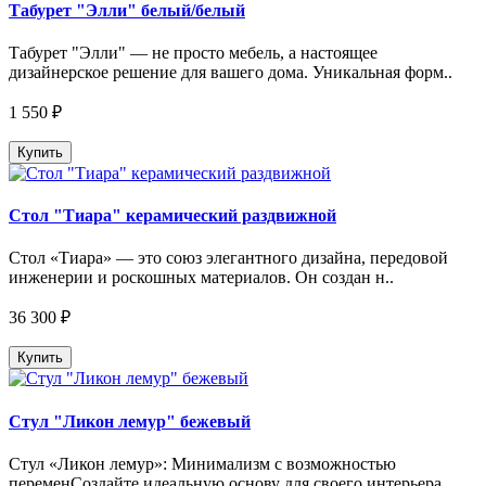
Табурет "Элли" белый/белый
Табурет "Элли" — не просто мебель, а настоящее
дизайнерское решение для вашего дома. Уникальная форм..
1 550 ₽
Купить
Стол "Тиара" керамический раздвижной
Стол «Тиара» — это союз элегантного дизайна, передовой
инженерии и роскошных материалов. Он создан н..
36 300 ₽
Купить
Стул "Ликон лемур" бежевый
Стул «Ликон лемур»: Минимализм с возможностью
переменСоздайте идеальную основу для своего интерьера...